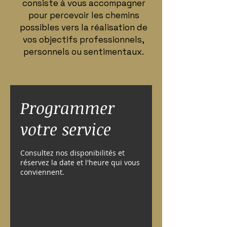
consiste à vous accompagner
pour percevoir les chemins
possibles vers la réalisation de
vos objectifs professionnels,
personnels ou sentimentaux.
Programmer
votre service
Consultez nos disponibilités et
réservez la date et l'heure qui vous
conviennent.