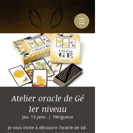
Atelier oracle de Gé
1er niveau
jeu. 13 janv.
  |  
Périgueux
Je vous invite à découvrir l'oracle de Gé.