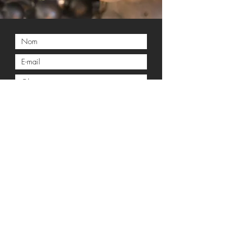
Envoyer
En indiquant ton adresse mail, tu
acceptes de recevoir des offres . Tu